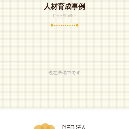
人材育成事例
Case Studies
現在準備中です