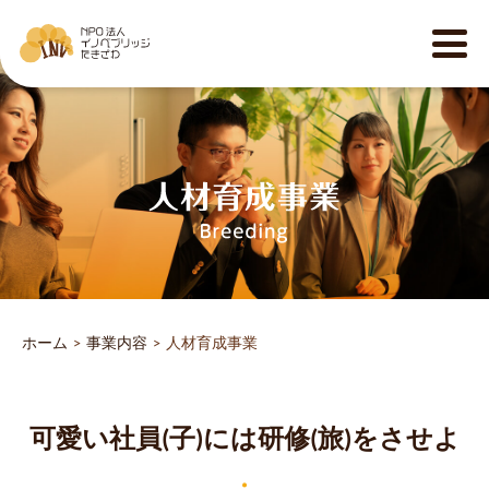
ホーム
事業内容
人材育成事業
可愛い社員(子)には研修(旅)をさせよ