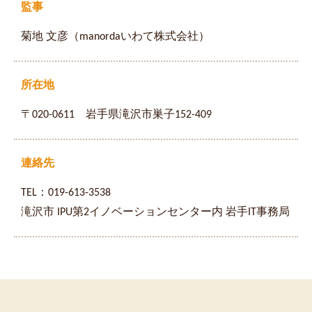
監事
菊地 文彦（manordaいわて株式会社）
所在地
〒020-0611 岩手県滝沢市巣子152-409
連絡先
TEL：019-613-3538
滝沢市 IPU第2イノベーションセンター内 岩手IT事務局