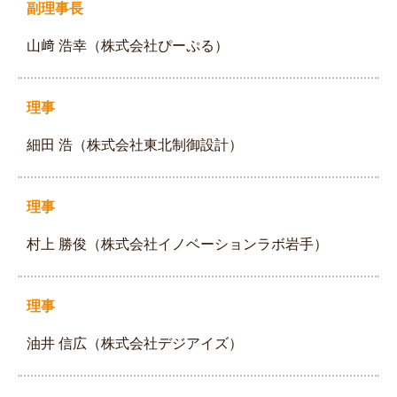
副理事長
山﨑 浩幸（株式会社ぴーぷる）
理事
細田 浩（株式会社東北制御設計）
理事
村上 勝俊（株式会社イノベーションラボ岩手）
理事
油井 信広（株式会社デジアイズ）